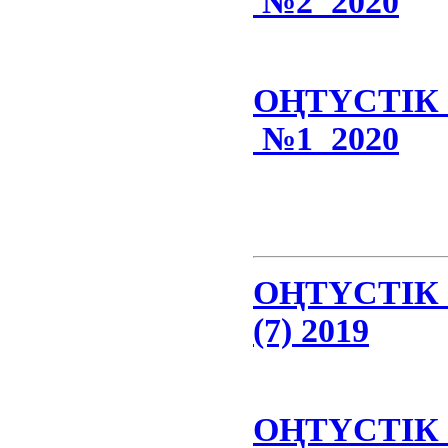
№2 2020
ОҢТҮСТІ
№1 2020
ОҢТҮСТІК
(7) 2019
ОҢТҮСТІК