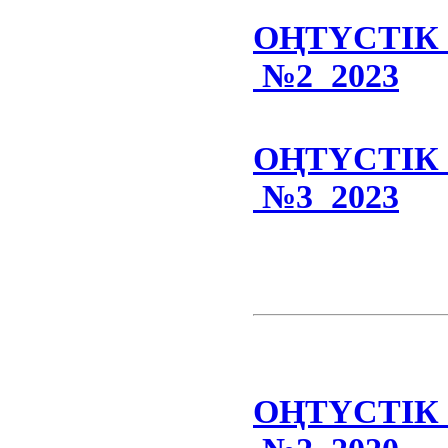
ОҢТҮСТІ
№2 2023
ОҢТҮСТІ
№3 2023
ОҢТҮСТІ