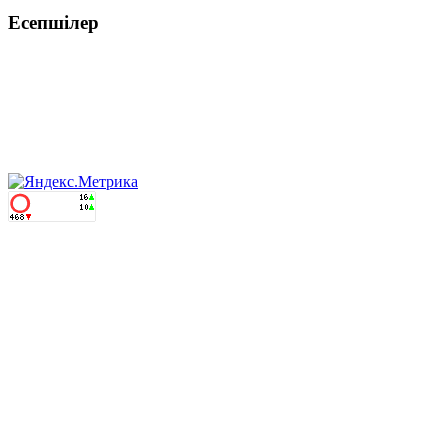
Есепшілер