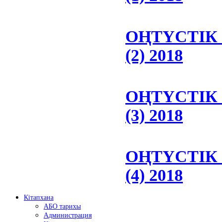
ОҢТҮСТІК
(2) 2018
ОҢТҮСТІК
(3) 2018
ОҢТҮСТІК
(4) 2018
Кітапхана
АБО тарихы
Администрация