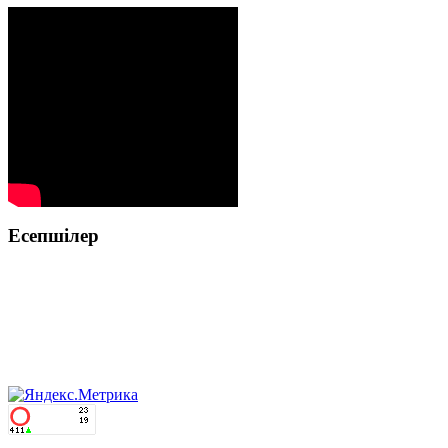
Есепшілер