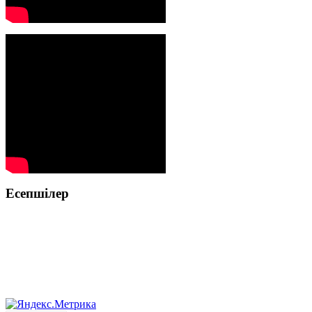
Есепшілер