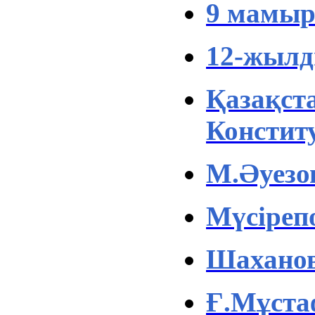
9 мамыр 
12-жылд
Қазақст
Констит
М.Әуезо
Мүсіреп
Шаханов
Ғ.Мұста