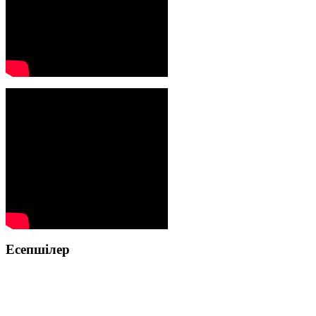
Есепшілер