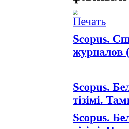
Scopus. С
журналов 
Scopus. Бе
тізімі. Та
Scopus. Бе