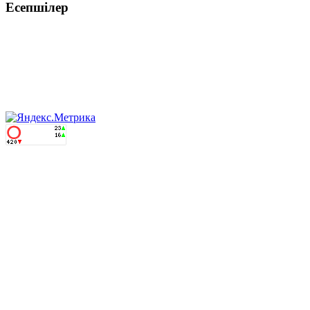
Есепшілер