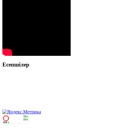
Есепшілер